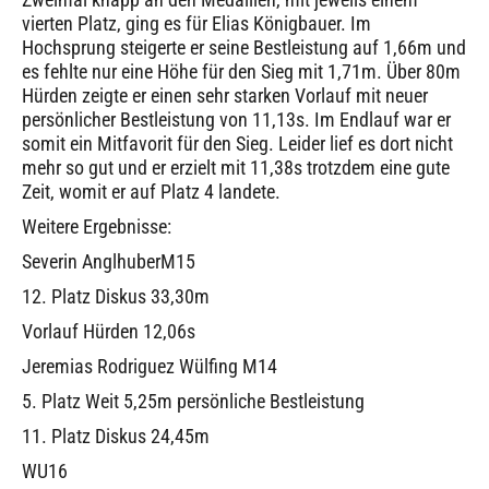
vierten Platz, ging es für Elias Königbauer. Im
Hochsprung steigerte er seine Bestleistung auf 1,66m und
es fehlte nur eine Höhe für den Sieg mit 1,71m. Über 80m
Hürden zeigte er einen sehr starken Vorlauf mit neuer
persönlicher Bestleistung von 11,13s. Im Endlauf war er
somit ein Mitfavorit für den Sieg. Leider lief es dort nicht
mehr so gut und er erzielt mit 11,38s trotzdem eine gute
Zeit, womit er auf Platz 4 landete.
Weitere Ergebnisse:
Severin AnglhuberM15
12. Platz Diskus 33,30m
Vorlauf Hürden 12,06s
Jeremias Rodriguez Wülfing M14
5. Platz Weit 5,25m persönliche Bestleistung
11. Platz Diskus 24,45m
WU16