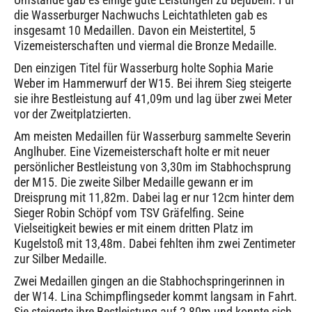
die Wasserburger Nachwuchs Leichtathleten gab es
insgesamt 10 Medaillen. Davon ein Meistertitel, 5
Vizemeisterschaften und viermal die Bronze Medaille.
Den einzigen Titel für Wasserburg holte Sophia Marie
Weber im Hammerwurf der W15. Bei ihrem Sieg steigerte
sie ihre Bestleistung auf 41,09m und lag über zwei Meter
vor der Zweitplatzierten.
Am meisten Medaillen für Wasserburg sammelte Severin
Anglhuber. Eine Vizemeisterschaft holte er mit neuer
persönlicher Bestleistung von 3,30m im Stabhochsprung
der M15. Die zweite Silber Medaille gewann er im
Dreisprung mit 11,82m. Dabei lag er nur 12cm hinter dem
Sieger Robin Schöpf vom TSV Gräfelfing. Seine
Vielseitigkeit bewies er mit einem dritten Platz im
Kugelstoß mit 13,48m. Dabei fehlten ihm zwei Zentimeter
zur Silber Medaille.
Zwei Medaillen gingen an die Stabhochspringerinnen in
der W14. Lina Schimpflingseder kommt langsam in Fahrt.
Sie steigerte ihre Bestleistung auf 2,80m und konnte sich