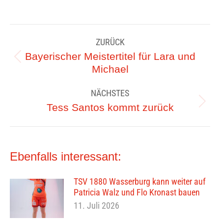
Kommentarnavigation
ZURÜCK
Bayerischer Meistertitel für Lara und
Vorheriger
Michael
Beitrag:
NÄCHSTES
Nächster
Tess Santos kommt zurück
Beitrag:
Ebenfalls interessant:
TSV 1880 Wasserburg kann weiter auf
Patricia Walz und Flo Kronast bauen
11. Juli 2026