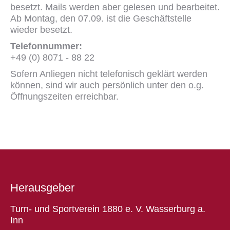
besetzt. Mails werden aber gelesen und bearbeitet.
Ab Montag, den 07.09. ist die Geschäftstelle
wieder besetzt.
Telefonnummer:
+49 (0) 8071 - 88 22
Sofern Anliegen nicht telefonisch geklärt werden
können, sind wir auch persönlich unter den o.g.
Öffnungszeiten erreichbar.
Herausgeber
Turn- und Sportverein 1880 e. V. Wasserburg a.
Inn