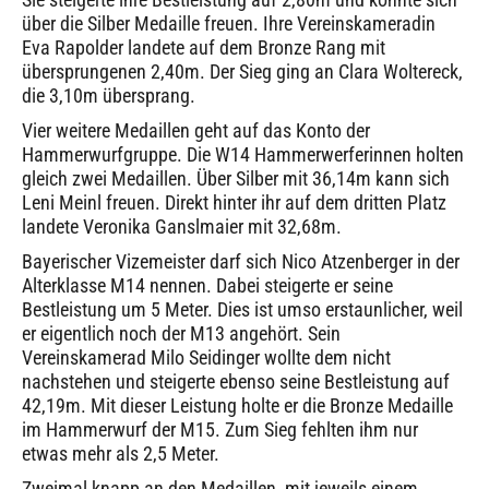
über die Silber Medaille freuen. Ihre Vereinskameradin
Eva Rapolder landete auf dem Bronze Rang mit
übersprungenen 2,40m. Der Sieg ging an Clara Woltereck,
die 3,10m übersprang.
Vier weitere Medaillen geht auf das Konto der
Hammerwurfgruppe. Die W14 Hammerwerferinnen holten
gleich zwei Medaillen. Über Silber mit 36,14m kann sich
Leni Meinl freuen. Direkt hinter ihr auf dem dritten Platz
landete Veronika Ganslmaier mit 32,68m.
Bayerischer Vizemeister darf sich Nico Atzenberger in der
Alterklasse M14 nennen. Dabei steigerte er seine
Bestleistung um 5 Meter. Dies ist umso erstaunlicher, weil
er eigentlich noch der M13 angehört. Sein
Vereinskamerad Milo Seidinger wollte dem nicht
nachstehen und steigerte ebenso seine Bestleistung auf
42,19m. Mit dieser Leistung holte er die Bronze Medaille
im Hammerwurf der M15. Zum Sieg fehlten ihm nur
etwas mehr als 2,5 Meter.
Zweimal knapp an den Medaillen, mit jeweils einem