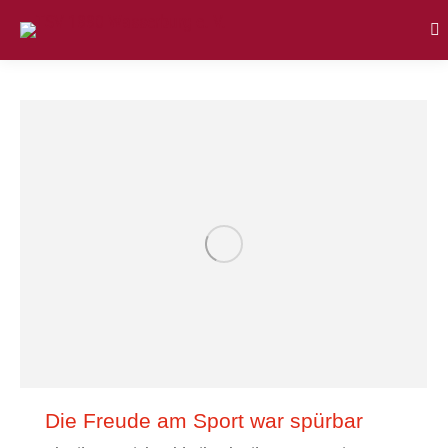
Se
Die Freude am Sport war spürbar