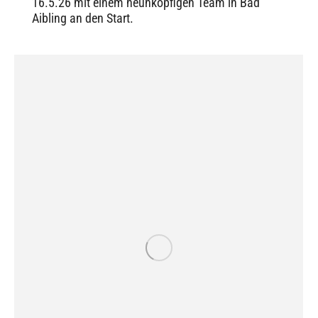
16.5.26 mit einem neunköpfigen Team in Bad
Aibling an den Start.