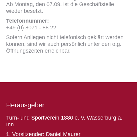
Ab Montag, den 07.09. ist die Geschäftstelle
wieder besetzt.
Telefonnummer:
+49 (0) 8071 - 88 22
Sofern Anliegen nicht telefonisch geklärt werden
können, sind wir auch persönlich unter den o.g.
Öffnungszeiten erreichbar.
Herausgeber
Turn- und Sportverein 1880 e. V. Wasserburg a.
Inn
1. Vorsitzender: Daniel Maurer