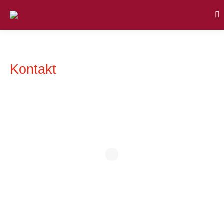
Se
Kontakt