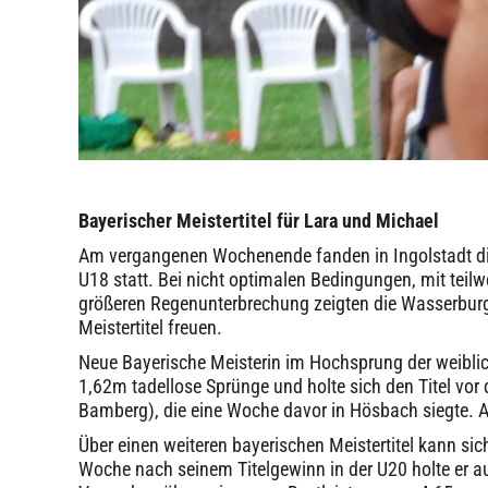
Bayerischer Meistertitel für Lara und Michael
Am vergangenen Wochenende fanden in Ingolstadt di
U18 statt. Bei nicht optimalen Bedingungen, mit tei
größeren Regenunterbrechung zeigten die Wasserburg
Meistertitel freuen.
Neue Bayerische Meisterin im Hochsprung der weiblic
1,62m tadellose Sprünge und holte sich den Titel vor d
Bamberg), die eine Woche davor in Hösbach siegte. 
Über einen weiteren bayerischen Meistertitel kann s
Woche nach seinem Titelgewinn in der U20 holte er auc