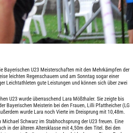
e Bayerischen U23 Meisterschaften mit den Mehrkämpfen der
lweise leichten Regenschauern und am Sonntag sogar einer
er Leichtathleten gute Leistungen und können sich über zwei
hen U23 wurde überraschend Lara Mößthaler. Sie zeigte bis
er Bayerischen Meisterin bei den Frauen, Lilli Pfattheicher (LG
Außerdem wurde Lara noch Vierte im Dreisprung mit 10,48m.
ich Michael Schwarz im Stabhochsprung der U23 freuen. Eine
h in der älteren Altersklasse mit 4,50m den Titel. Bei den