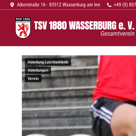
Alkorstraße 16 · 83512 Wasserburg am Inn
+49 (0) 807
Startseite
N
Abteilung Leichtathletik
Abteilungen
Verein