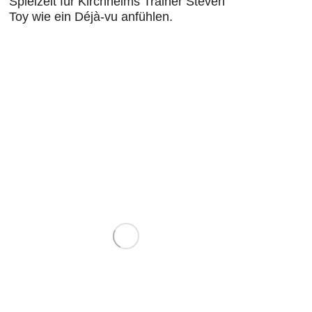
Spielzeit für Kirchheims Trainer Steven
Toy wie ein Déjà-vu anfühlen.