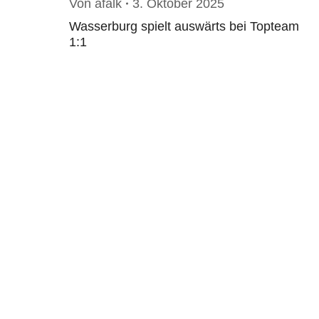
Von
afalk
3. Oktober 2025
Wasserburg spielt auswärts bei Topteam
1:1