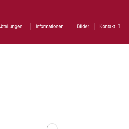
Kontakt
Search:
bteilungen
Informationen
Bilder
Kontakt
Sear