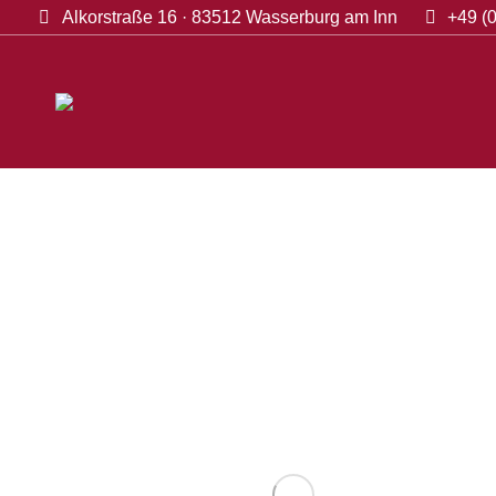
Alkorstraße 16 · 83512 Wasserburg am Inn
+49 (0
Startseite
Na