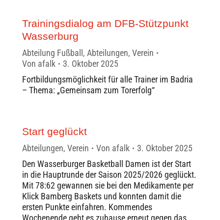
Trainingsdialog am DFB-Stützpunkt
Wasserburg
Abteilung Fußball
,
Abteilungen
,
Verein
Von
afalk
3. Oktober 2025
Fortbildungsmöglichkeit für alle Trainer im Badria
– Thema: „Gemeinsam zum Torerfolg“
Start geglückt
Abteilungen
,
Verein
Von
afalk
3. Oktober 2025
Den Wasserburger Basketball Damen ist der Start
in die Hauptrunde der Saison 2025/2026 geglückt.
Mit 78:62 gewannen sie bei den Medikamente per
Klick Bamberg Baskets und konnten damit die
ersten Punkte einfahren. Kommendes
Wochenende geht es zuhause erneut gegen das