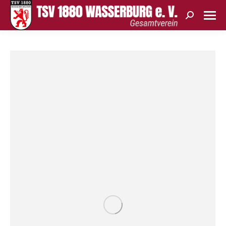
Search: