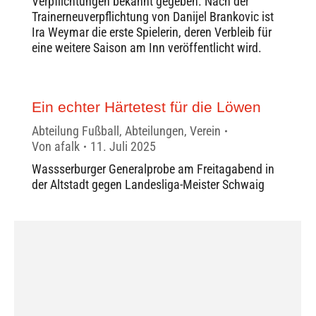
Verpflichtungen bekannt gegeben. Nach der
Trainerneuverpflichtung von Danijel Brankovic ist
Ira Weymar die erste Spielerin, deren Verbleib für
eine weitere Saison am Inn veröffentlicht wird.
Ein echter Härtetest für die Löwen
Abteilung Fußball
,
Abteilungen
,
Verein
Von
afalk
11. Juli 2025
Wassserburger Generalprobe am Freitagabend in
der Altstadt gegen Landesliga-Meister Schwaig