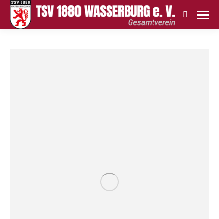
Search: