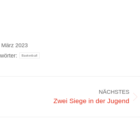
. März 2023
wörter:
Basketball
NÄCHSTES
Nächster
Zwei Siege in der Jugend
Beitrag: