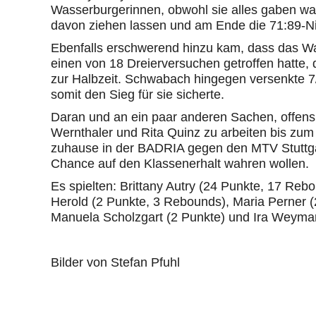
Wasserburgerinnen, obwohl sie alles gaben wa
davon ziehen lassen und am Ende die 71:89-N
Ebenfalls erschwerend hinzu kam, dass das W
einen von 18 Dreierversuchen getroffen hatte,
zur Halbzeit. Schwabach hingegen versenkte 7
somit den Sieg für sie sicherte.
Daran und an ein paar anderen Sachen, offensiv
Wernthaler und Rita Quinz zu arbeiten bis z
zuhause in der BADRIA gegen den MTV Stuttga
Chance auf den Klassenerhalt wahren wollen.
Es spielten: Brittany Autry (24 Punkte, 17 Reb
Herold (2 Punkte, 3 Rebounds), Maria Perner 
Manuela Scholzgart (2 Punkte) und Ira Weymar
Bilder von Stefan Pfuhl