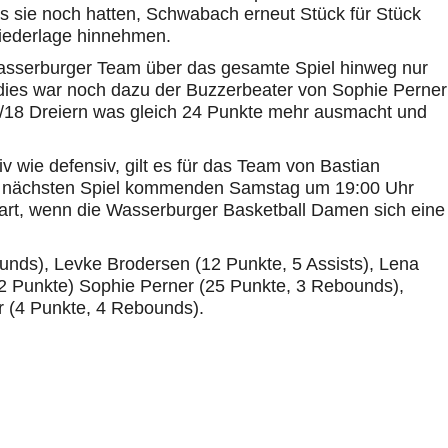
s sie noch hatten, Schwabach erneut Stück für Stück
iederlage hinnehmen.
asserburger Team über das gesamte Spiel hinweg nur
 dies war noch dazu der Buzzerbeater von Sophie Perner
/18 Dreiern was gleich 24 Punkte mehr ausmacht und
 wie defensiv, gilt es für das Team von Bastian
um nächsten Spiel kommenden Samstag um 19:00 Uhr
rt, wenn die Wasserburger Basketball Damen sich eine
ounds), Levke Brodersen (12 Punkte, 5 Assists), Lena
(2 Punkte) Sophie Perner (25 Punkte, 3 Rebounds),
 (4 Punkte, 4 Rebounds).