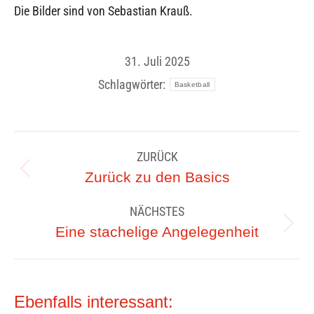
Die Bilder sind von Sebastian Krauß.
31. Juli 2025
Schlagwörter:
Basketball
Kommentarnavigation
ZURÜCK
Vorheriger
Zurück zu den Basics
Beitrag:
NÄCHSTES
Nächster
Eine stachelige Angelegenheit
Beitrag:
Ebenfalls interessant: