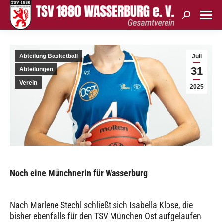
Search:
Abteilung Basketball
Juli
31
Abteilungen
Verein
2025
Noch eine Münchnerin für Wasserburg
Nach Marlene Stechl schließt sich Isabella Klose, die
bisher ebenfalls für den TSV München Ost aufgelaufen