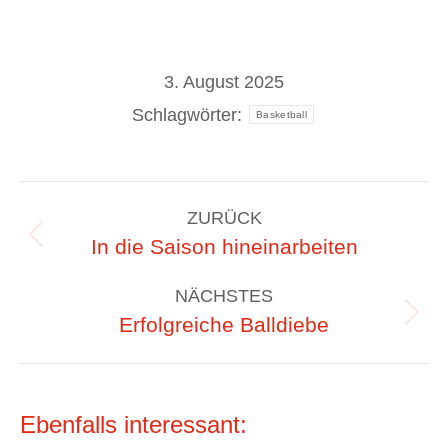
3. August 2025
Schlagwörter:
Basketball
Kommentarnavigation
ZURÜCK
Vorheriger
In die Saison hineinarbeiten
Beitrag:
NÄCHSTES
Nächster
Erfolgreiche Balldiebe
Beitrag:
Ebenfalls interessant: