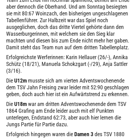
aber dennoch die Oberhand. Und am Sonntag besiegten
sie mit 80:67 Woinzach, den bisherigen ungeschlagenen
Tabellenführer. Zur Halbzeit war das Spiel noch
ausgeglichen, doch das dritte Viertel gehörte dann den
Wasserburgerinnen, mit welchem sie den Sieg klar
machten und diesen bis zum Ende nicht mehr her gaben.
Damit steht das Team nun auf dem dritten Tabellenplatz.
Erfolgreichste Werferinnen: Karin Hellauer (26/-), Annika
Schütz (18/21), Manuela Schokzgart (-/29), Anja Sattler
(3/16).
Die
U12m
musste sich am vierten Adventswochenende
dem TSV Jahn Freising zwar leider mit 52:90 geschlagen
geben, doch auch hier ist ein Aufwärtstrend zu erkennen.
Die
U18m
war am dritten Adventswochenende dem TSV
1864 Grafing am Ende leider auch mit elf Punkten
unterlegen, Endstand 62:73, aber auch hier lernen die
Jungs Partie für Partie dazu.
Erfolgreich hingegen waren die
Damen 3
des TSV 1880