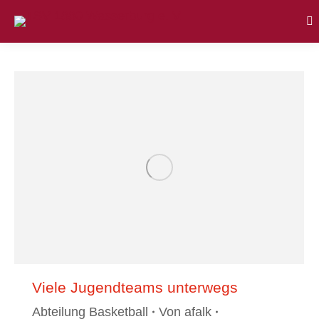
Se
Viele Jugendteams unterwegs
Abteilung Basketball
Von
afalk