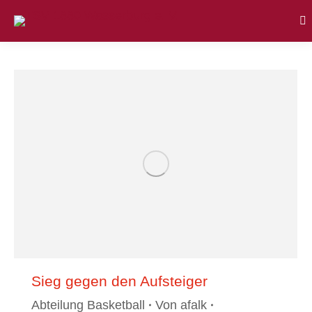
Se
Sieg gegen den Aufsteiger
Abteilung Basketball
Von
afalk