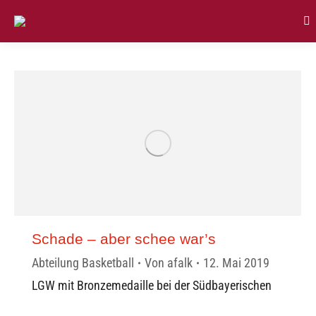
Se
Schade – aber schee war’s
Abteilung Basketball
Von
afalk
12. Mai 2019
LGW mit Bronzemedaille bei der Südbayerischen